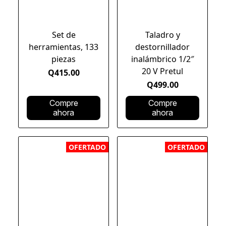
Set de
Taladro y
herramientas, 133
destornillador
piezas
inalámbrico 1/2″
20 V Pretul
Q415.00
Q499.00
Compre
Compre
ahora
ahora
OFERTADO
OFERTADO