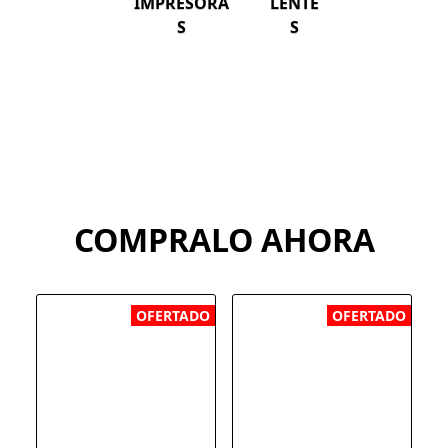
IMPRESORA
LENTE
S
S
COMPRALO AHORA
OFERTADO
OFERTADO