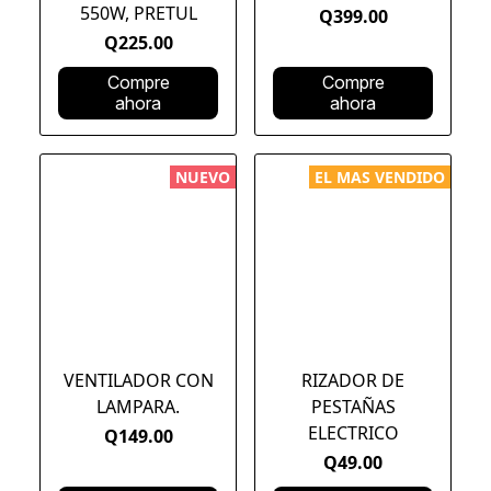
550W, PRETUL
Q399.00
Q225.00
Compre
Compre
ahora
ahora
NUEVO
EL MAS VENDIDO
VENTILADOR CON
RIZADOR DE
LAMPARA.
PESTAÑAS
ELECTRICO
Q149.00
Q49.00