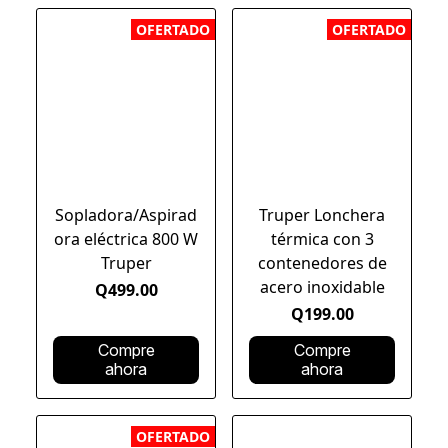
OFERTADO
OFERTADO
Sopladora/Aspirad
Truper Lonchera
ora eléctrica 800 W
térmica con 3
Truper
contenedores de
acero inoxidable
Q499.00
Q199.00
Compre
Compre
ahora
ahora
OFERTADO