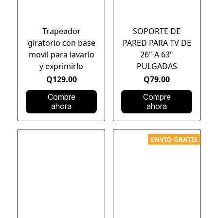
Trapeador
SOPORTE DE
giratorio con base
PARED PARA TV DE
movil para lavarlo
26" A 63"
y exprimirlo
PULGADAS
Q129.00
Q79.00
Compre
Compre
ahora
ahora
ENVIO GRATIS