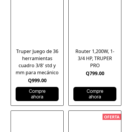
Truper Juego de 36
Router 1,200W, 1-
herramientas
3/4 HP, TRUPER
cuadro 3/8' std y
PRO
mm para mecánico
Q799.00
Q999.00
Compre
Compre
ahora
ahora
OFERTA