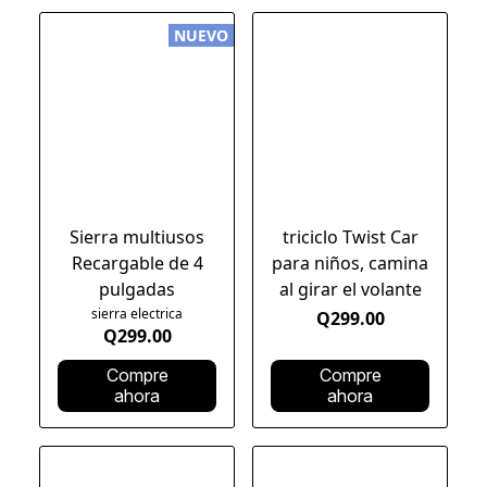
NUEVO
Sierra multiusos
triciclo Twist Car
Recargable de 4
para niños, camina
pulgadas
al girar el volante
sierra electrica
Q299.00
Q299.00
Compre
Compre
ahora
ahora