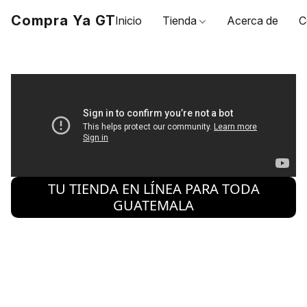
Compra Ya GT
Inicio
Tienda
Acerca de
C
TU TIENDA EN LÍNEA PARA TODA
compra YA GT
GUATEMALA