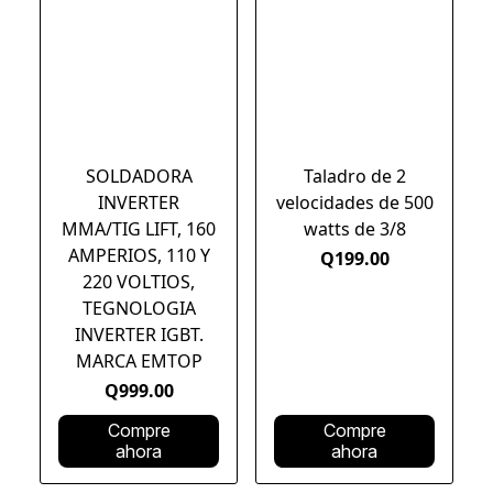
SOLDADORA
Taladro de 2
INVERTER
velocidades de 500
MMA/TIG LIFT, 160
watts de 3/8
AMPERIOS, 110 Y
Q199.00
220 VOLTIOS,
TEGNOLOGIA
INVERTER IGBT.
MARCA EMTOP
Q999.00
Compre
Compre
ahora
ahora