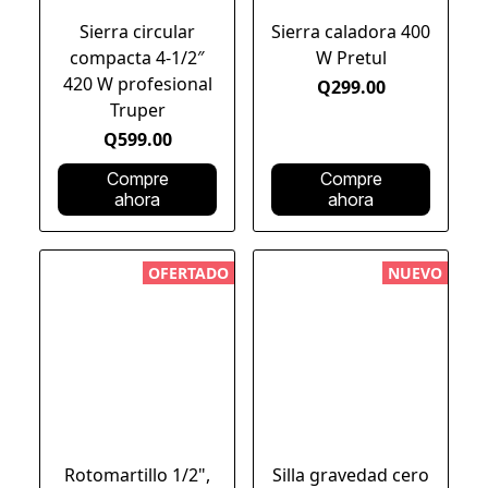
Sierra circular
Sierra caladora 400
compacta 4-1/2″
W Pretul
420 W profesional
Q299.00
Truper
Q599.00
Compre
Compre
ahora
ahora
OFERTADO
NUEVO
Rotomartillo 1/2",
Silla gravedad cero