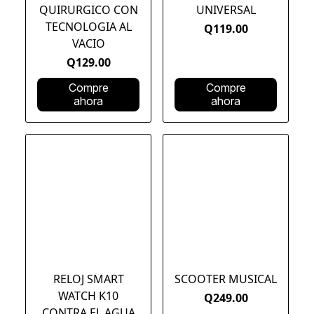
QUIRURGICO CON
UNIVERSAL
TECNOLOGIA AL
Q119.00
VACIO
Q129.00
Compre
Compre
ahora
ahora
RELOJ SMART
SCOOTER MUSICAL
WATCH K10
Q249.00
CONTRA EL AGUA