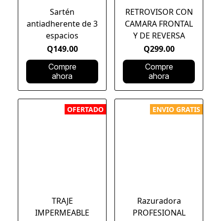
Sartén
RETROVISOR CON
antiadherente de 3
CAMARA FRONTAL
espacios
Y DE REVERSA
Q149.00
Q299.00
Compre
Compre
ahora
ahora
OFERTADO
ENVIO GRATIS
TRAJE
Razuradora
IMPERMEABLE
PROFESIONAL