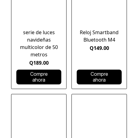
serie de luces
Reloj Smartband
navideñas
Bluetooth M4
multicolor de 50
Q149.00
metros
Q189.00
Compre
Compre
ahora
ahora