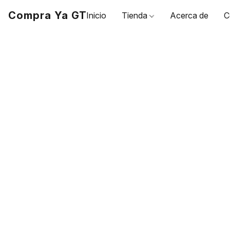
Compra Ya GT
Inicio
Tienda
Acerca de
C