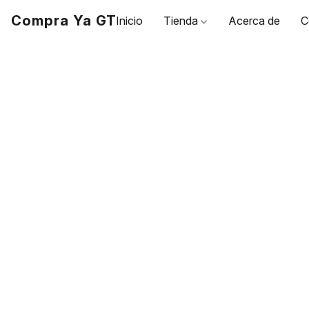
Compra Ya GT
Inicio
Tienda
Acerca de
C