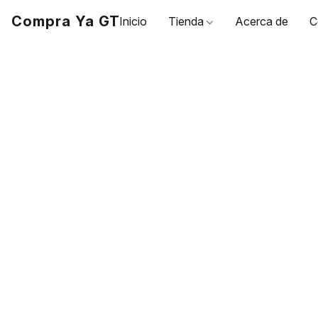
Compra Ya GT
Inicio
Tienda
Acerca de
C